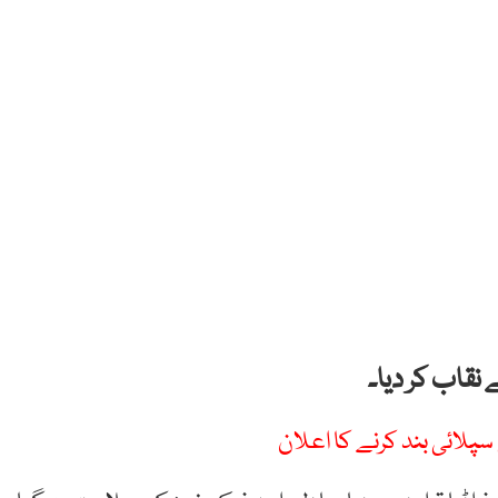
 نقاب کر دیا۔
 سپلائی بند کرنے کا اعلان