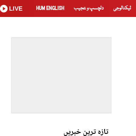
ٹیکنالوجی
دلچسپ و عجیب
HUM ENGLISH
LIVE
تازہ ترین خبریں