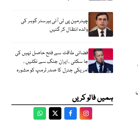
چیئرمین پی ٹی آئی بیرسٹر گوہر کی
والدہ انتقال کر گئیں
فضائی طاقت سے فتح حاصل نہیں کی
جا سکتی ، ایران جنگ سے نکلیں ،
امریکی جنرل کا صدر ٹرمپ کو مشورہ
ہمیں فالو کریں
WhatsApp
Twitter
Facebook
Facebook