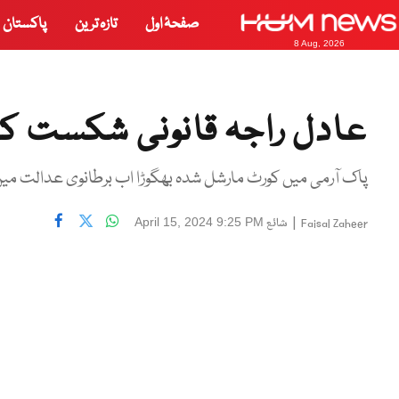
صفحۂ اول
تازہ ترین
پاکستان
8 Aug, 2026
عادل راجہ قانونی شکست کے
پاک آرمی میں کورٹ مارشل شدہ بھگوڑا اب برطانوی عدالت میں ب
|
شائع
April 15, 2024 9:25 PM
Faisal Zaheer