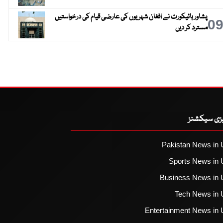
پشاور ہائیکورٹ نے افغان شہریوں کی عارضی قیام کی درخواستیں
0
مسترد کر دیں
یزی سیکشنز
Pakistan News in 
Sports News in 
Business News in 
Tech News in 
Entertainment News in 