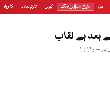
دنیا
ایران-اسرائیل جنگ
کھیل
انٹرٹینمنٹ
کاروبار
 بعد بے نقاب
ھی مجرم قرار پایا