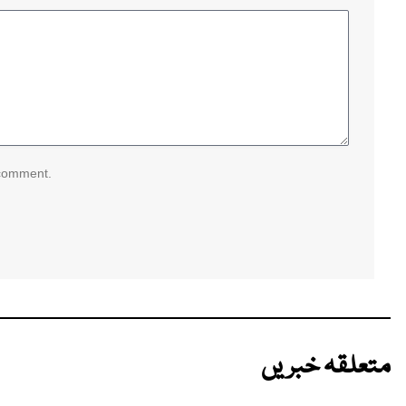
 comment.
متعلقہ خبریں