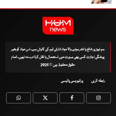
ہم نیوز پر شائع یا نشر ہونے والا مواد ادارتی ٹیم کی کاوش ہے۔ اس مواد کو بغیر
پیشگی اجازت کسی بھی صورت میں استعمال یا نقل کرنا درست نہیں۔ تمام
حقوق محفوظ ہیں © 2026
رابطہ کریں
پرائیویسی پالیسی
WhatsApp
Twitter
Facebook
Faceboo