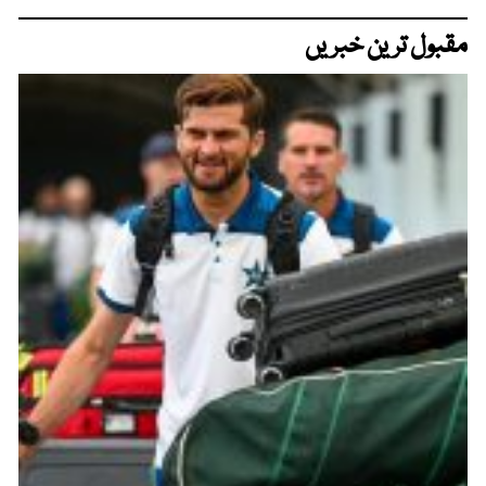
مقبول ترین خبریں