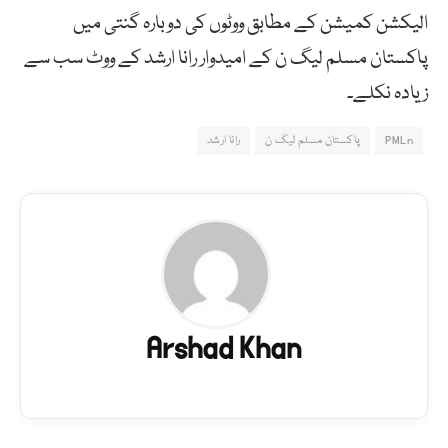
الیکشن کمیشن کے مطابق ووٹوں کی دوبارہ گنتی میں
پاکستان مسلم لیگ ن کے امیدوار رانا ارشد کے ووٹ سب سے
زیادہ نکلے۔
PMLn
پاکستان مسلم لیگ ن
رانا ارشد
Arshad Khan