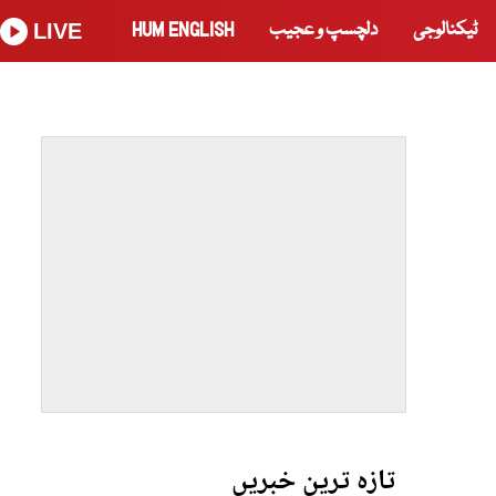
ٹیکنالوجی
دلچسپ و عجیب
HUM ENGLISH
LIVE
تازہ ترین خبریں