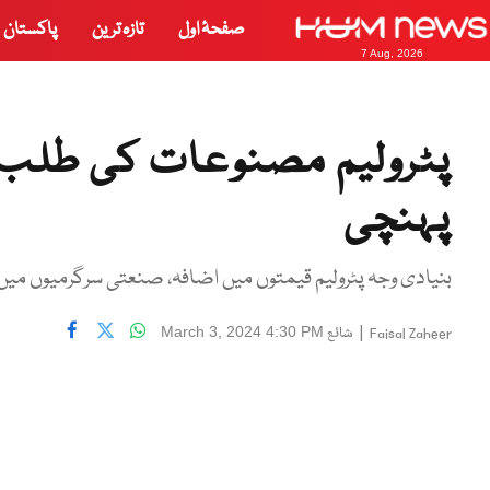
صفحۂ اول
تازہ ترین
پاکستان
7 Aug, 2026
پہنچی
بنیادی وجہ پٹرولیم قیمتوں میں اضافہ، صنعتی سرگرمیوں میں 
|
شائع
March 3, 2024 4:30 PM
Faisal Zaheer