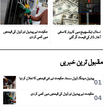
حکومت نے پیٹرول اور ڈیزل کی قیمتوں
اسٹاک ایکسچینج میں کاروبار کا منفی
میں کمی کر دی
آغاز ، ڈالر کی قیمت گر گئی
مقبول ترین خبریں
پیٹرول مہنگا، ڈیزل سستا، حکومت نے نئی قیمتوں کا اعلان کر دیا
01
حکومت نے پیٹرول اور ڈیزل کی قیمتوں میں کمی کر دی
04