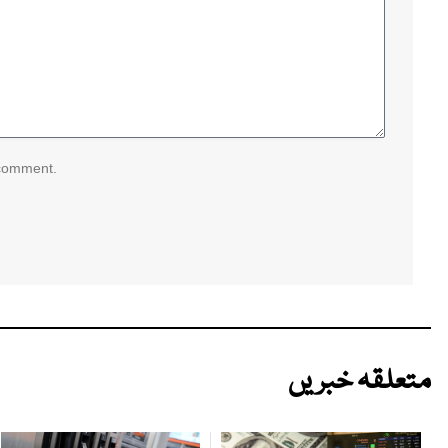
 comment.
متعلقہ خبریں