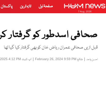
صفحۂ اول
تازہ ترین
پاکستان
7 Aug, 2026
صحافی اسدطور کو گرفتار کر ل
قبل ازیں صحافی عمران ریاض خان کو بھی گرفتار کیا گیا تھا
|
شائع
|
اپ ڈیٹ
 2025 4:12 PM
February 26, 2024 9:59 PM
احسن واحد