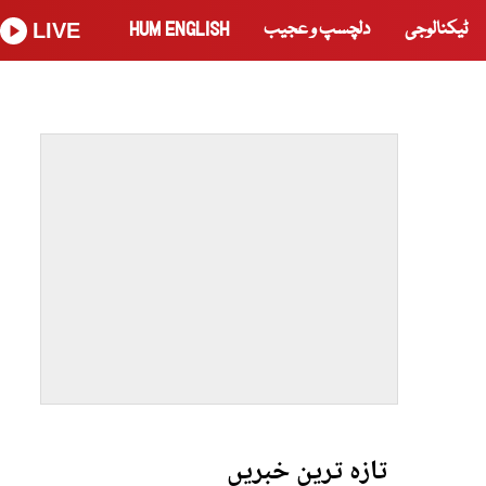
ٹیکنالوجی
دلچسپ و عجیب
HUM ENGLISH
LIVE
تازہ ترین خبریں