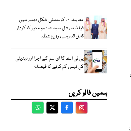
معاہدے کو عملی شکل دینے میں
فیلڈ مارشل سید عاصم منیر کا کردار
قابل قدر ہے، وزیراعظم
پی ٹی اے کا ای سم کے اجرا اور تبدیلی
کی فیس کم کرنے کا فیصلہ
ہمیں فالو کریں
WhatsApp
Twitter
Facebook
Facebook
ی