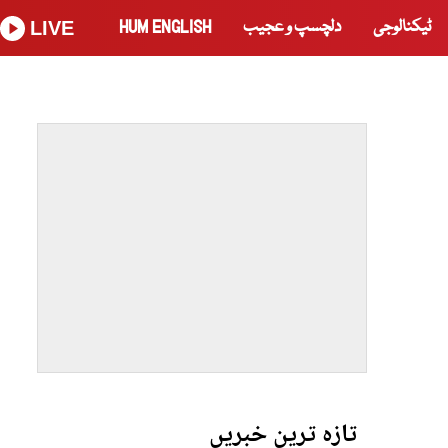
ٹیکنالوجی
دلچسپ و عجیب
HUM ENGLISH
LIVE
تازہ ترین خبریں