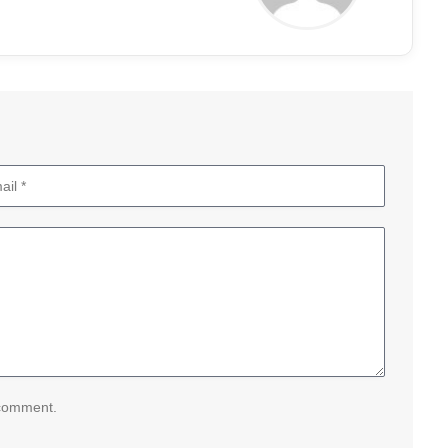
 comment.