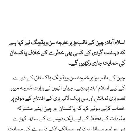
اسلام آباد: چین کے نائب وزیر خارجہ سن ویڈونگ نے کہا ہے
کہ دہشت گردی کے کسی بھی خطرے کے خلاف پاکستان
کی حمایت جاری رکھیں گے۔
چین کے نائب وزیر خارجہ سن ویڈونگ پاکستان کے دورے
کے لیے اسلام آباد پہنچے۔ جہاں انہوں نے وزارت خارجہ میں
تصویری نمائش اور سی پیک لائبریری کے افتتاح کے موقع پر
خطاب کرتے ہوئے کہا کہ پاکستان اور چین اپنے مشترکہ
مفادات کے تحفظ کے لیے ایک دوسرے کے ساتھ کھڑے
ہیں اور اہم مسائل پر دونوں ممالک ایک دوسرے کی حمایت