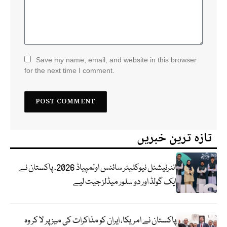
Save my name, email, and website in this browser
for the next time I comment.
تازہ ترین خبریں
انٹرنیشنل نیوکلیئر سائنس اولمپیاڈ 2026، پاکستان نے
ایک گولڈ اور دو سلور میڈلز جیت لیے
پاکستان نے امریکا، ایران کو مذاکرات کی میز پر لا کر وہ