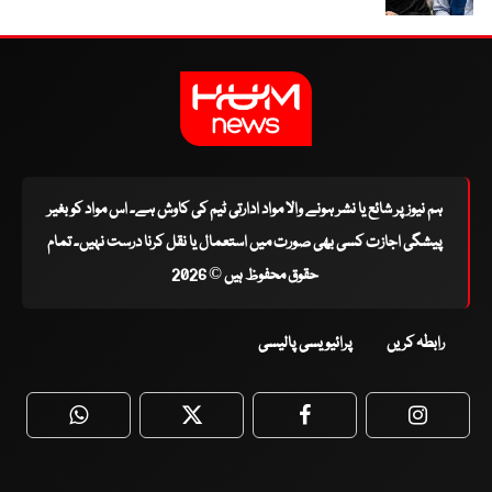
ہم نیوز پر شائع یا نشر ہونے والا مواد ادارتی ٹیم کی کاوش ہے۔ اس مواد کو بغیر
پیشگی اجازت کسی بھی صورت میں استعمال یا نقل کرنا درست نہیں۔ تمام
حقوق محفوظ ہیں © 2026
رابطہ کریں
پرائیویسی پالیسی
WhatsApp
Twitter
Facebook
Faceboo