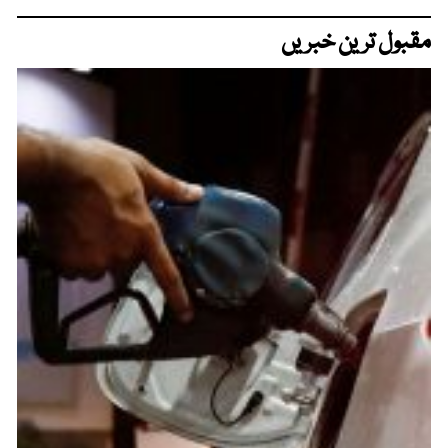
مقبول ترین خبریں