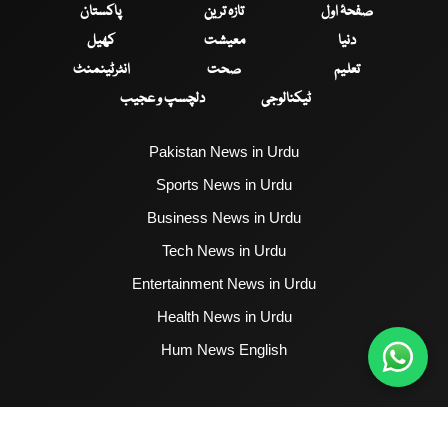
صفحۂ اول
تازہ ترین
پاکستان
دنیا
معیشت
کھیل
تعلیم
صحت
انٹرٹینمنٹ
ٹیکنالوجی
دلچسپ و عجیب
Pakistan News in Urdu
Sports News in Urdu
Business News in Urdu
Tech News in Urdu
Entertainment News in Urdu
Health News in Urdu
Hum News English