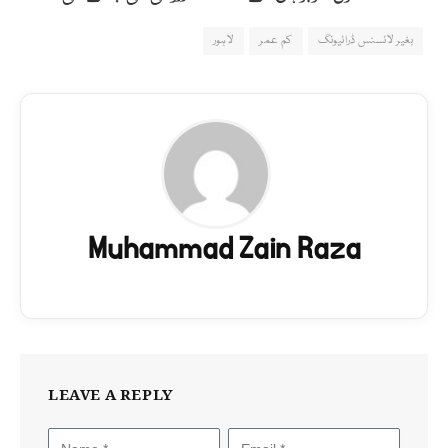
بغیر لائسنس ڈرائیونگ
کم عمر
لاہور
Muhammad Zain Raza
LEAVE A REPLY