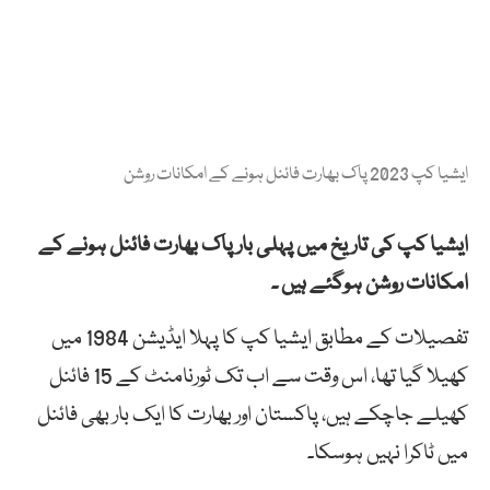
ایشیا کپ 2023 پاک بھارت فائنل ہونے کے امکانات روشن
ایشیا کپ کی تاریخ میں پہلی بار پاک بھارت فائنل ہونے کے
امکانات روشن ہوگئے ہیں ۔
تفصیلات کے مطابق ایشیا کپ کا پہلا ایڈیشن 1984 میں
کھیلا گیا تھا، اس وقت سے اب تک ٹورنامنٹ کے 15 فائنل
کھیلے جاچکے ہیں، پاکستان اور بھارت کا ایک بار بھی فائنل
میں ٹاکرا نہیں ہوسکا۔