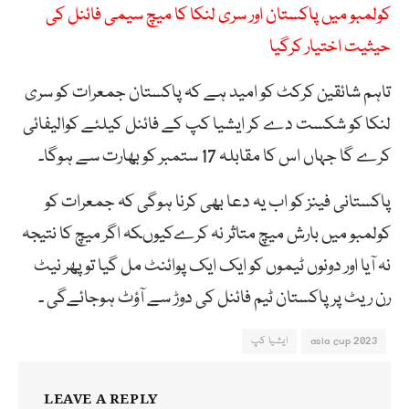
کولمبو میں پاکستان اور سری لنکا کا میچ سیمی فائنل کی
حیثیت اختیار کرگیا
تاہم شائقین کرکٹ کو امید ہے کہ پاکستان جمعرات کو سری
لنکا کو شکست دے کر ایشیا کپ کے فائنل کیلئے کوالیفائی
کرے گا جہاں اس کا مقابلہ 17 ستمبر کو بھارت سے ہوگا۔
پاکستانی فینز کو اب یہ دعا بھی کرنا ہوگی کہ جمعرات کو
کولمبو میں بارش میچ متاثر نہ کرےکیوںکہ اگر میچ کا نتیجہ
نہ آیا اور دونوں ٹیموں کو ایک ایک پوائنٹ مل گیا تو پھر نیٹ
رن ریٹ پر پاکستان ٹیم فائنل کی دوڑ سے آؤٹ ہوجائےگی ۔
asia cup 2023
ایشیا کپ
LEAVE A REPLY