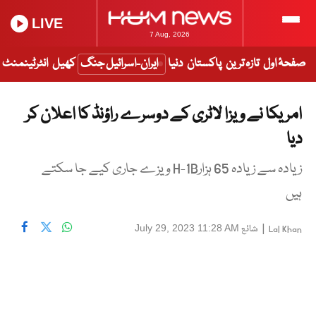
LIVE
7 Aug, 2026
صفحۂ اول
تازہ ترین
پاکستان
دنیا
ایران-اسرائیل جنگ
کھیل
انٹرٹینمنٹ
امریکا نے ویزا لاٹری کے دوسرے راؤنڈ کا اعلان کر
دیا
زیادہ سے زیادہ 65 ہزارH-1B ویزے جاری کیے جا سکتے
ہیں
|
شائع
July 29, 2023 11:28 AM
Lal Khan