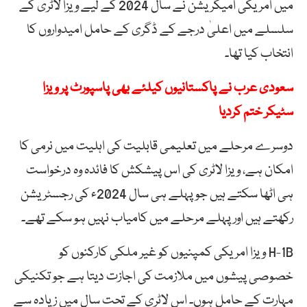
میں امریکی امیگریشن نے سال 2024 کے لیے ویزا لاٹری کے
سلسلے میں اعلیٰ درجے کے ڈگری کے حامل امیدواروں کا
انتخاب کیا تھا۔
سعودی عرب نے پاکستانیوں کیلئے بھی پاسپورٹ پر ویزا
سٹیکر ختم کردیا
دوسرے مرحلے میں تعلیمی قابلیت کی اہلیت میں نرمی کا
امکان ہے، ویزا لاٹری کی اس پیشکش کا فائدہ وہ درخواست
ہی اٹھا سکتے ہیں جو پہلے ہی سال 2024ء کی رجسٹریشن
رکھتے ہیں اور پہلے مرحلے میں کامیاب نہیں ہو سکے تھے۔
H-1B ویزا امریکی کمپنیوں کو غیر ملکی کارکنوں کو
خصوصی پیشوں میں ملازمت کی اجازت دیتا ہے جو تکنیکی
مہارت کے حامل ہوں۔ اس لاٹری کے تحت سال میں زیادہ سے