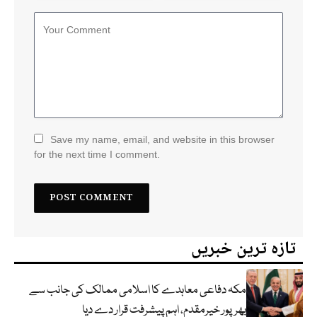
Save my name, email, and website in this browser
for the next time I comment.
تازہ ترین خبریں
مکہ دفاعی معاہدے کا اسلامی ممالک کی جانب سے
بھرپور خیرمقدم، اہم پیشرفت قرار دے دیا