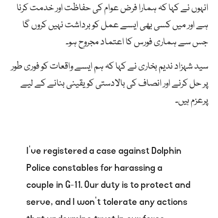
انہوں نے کہا کہ ہمارا فرض عوام کی حفاظت اور خدمت کرنا
ہے اور میں کسی بھی ایسے عمل کو برداشت نہیں کروں گا
جس سے ہماری فورس کا اعتماد مجروح ہو۔
سید شہزاد ندیم بخاری نے کہا کہ ہم ایسے واقعات کو فوری طور
پر حل کرنے اور انصاف کی بالادستی کو یقینی بنانے کے لیے
پرعزم ہیں۔
I’ve registered a case against Dolphin
Police constables for harassing a
couple in G-11. Our duty is to protect and
serve, and I won’t tolerate any actions