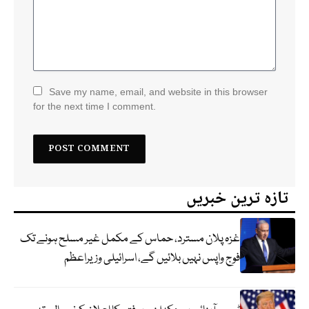
Save my name, email, and website in this browser
for the next time I comment.
تازہ ترین خبریں
غزہ پلان مسترد، حماس کے مکمل غیر مسلح ہونے تک
فوج واپس نہیں بلائیں گے، اسرائیلی وزیراعظم