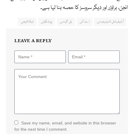
انجن، براؤزر اور دیگر سروسز کا حصہ بنا لیا ہے۔
آرٹیفیشل انٹیلیجنس
اے آئی
بل گیٹس
پیشگوئی
ٹیکنالوجی
LEAVE A REPLY
Save my name, email, and website in this browser
for the next time I comment.