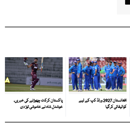
افغانستان 2027 ورلڈ کپ کے لیے
پاکستان کرکٹ چھوڑنے کی خبریں،
کوالیفائی کرگیا
خوشدل شاہ نے خاموشی توڑ دی