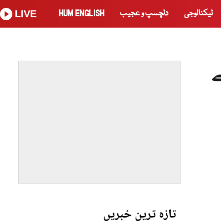
ٹیکنالوجی
دلچسپ و عجیب
HUM ENGLISH
LIVE
ے
تازہ ترین خبریں