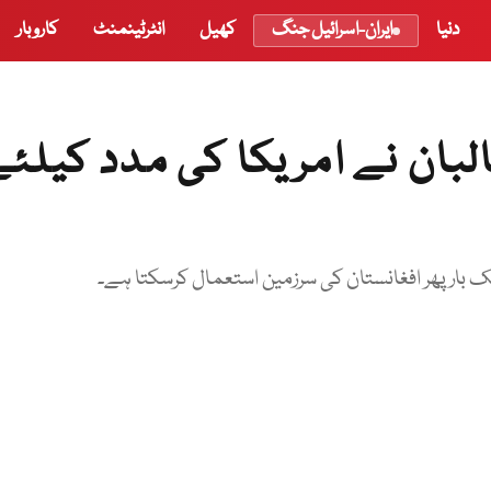
دنیا
ایران-اسرائیل جنگ
کھیل
انٹرٹینمنٹ
کاروبار
لبان نے امریکا کی مدد کیلئ
 بار پھر افغانستان کی سرزمین استعمال کرسکتا ہے۔