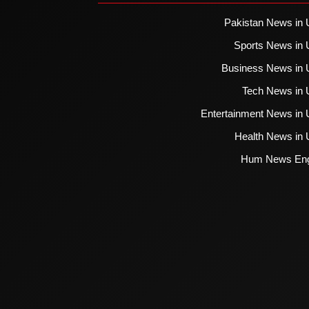
Pakistan News in 
Sports News in 
Business News in 
Tech News in 
Entertainment News in 
Health News in 
Hum News Eng