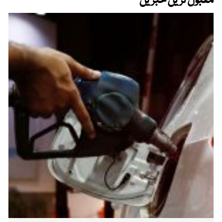
مقبول ترین خبریں