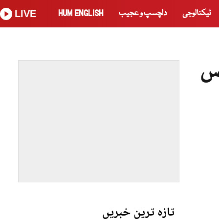
ٹیکنالوجی
دلچسپ و عجیب
HUM ENGLISH
LIVE
وس
تازہ ترین خبریں