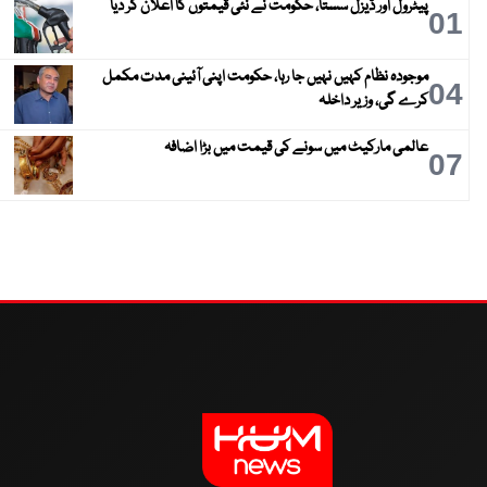
پیٹرول اور ڈیزل سستا، حکومت نے نئی قیمتوں کا اعلان کر دیا
01
موجودہ نظام کہیں نہیں جا رہا، حکومت اپنی آئینی مدت مکمل
04
کرے گی، وزیر داخلہ
عالمی مارکیٹ میں سونے کی قیمت میں بڑا اضافہ
07