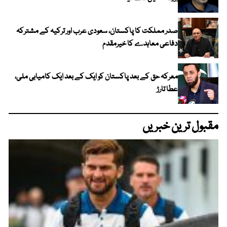
صدر مملکت کا پاکستان، سعودی عرب اور ترکیہ کے مشترکہ
دفاعی معاہدے کا خیرمقدم
معرکہ حق کے بعد پاکستان کو ایک کے بعد ایک کامیابی ملی،
عطا تارڑ
مقبول ترین خبریں