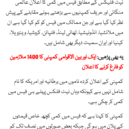
نیٹ فلیکس کے مطابق فیس میں کمی کا اعلان عالمی
منگائی اور حریف کمپنیوں سے بڑھتے ہوئے مقابلے کے پیش
نظر کیا گیا ہے اور جن ممالک میں فیس کو کم کیا گیا ہے ان
میں ملائشیا، انڈونیشیا، تھائی لینڈ، فلپائن، کروشیا، وینزویلا،
کینیا اور ایران سمیت دیگر بھی شامل ہیں۔
یہ بھی پڑھیں:
ایک اور بین الاقوامی کمپنی کا 1400 ملازمین
کو فارغ کرنے کا اعلان
کمپنی کے اعلان کردہ ناموں میں برطانیہ اور امریکہ کا نام
شامل نہیں ہے کیونکہ وہاں نیٹ فلکس پہلے ہی فیس میں
کمی کر چکی ہے۔
کمپنی کا کہنا ہے کہ فیس میں کمی کچھ خاص قیمتوں
کے پلان میں ہو گی جبکہ بعض صورتوں میں نصف تک کم