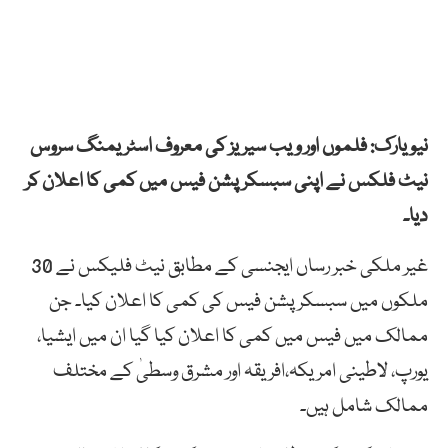
نیویارک: فلموں اور ویب سیریز کی معروف اسٹریمنگ سروس
نیٹ فلکس نے اپنی سبسکرپشن فیس میں کمی کا اعلان کر
دیا۔
غیر ملکی خبر رساں ایجنسی کے مطابق نیٹ فلیکس نے 30
ملکوں میں سبسکرپشن فیس کی کمی کا اعلان کیا۔ جن
ممالک میں فیس میں کمی کا اعلان کیا گیا ان میں ایشیا،
یورپ، لاطینی امریکہ،افریقہ اور مشرق وسطیٰ کے مختلف
ممالک شامل ہیں۔