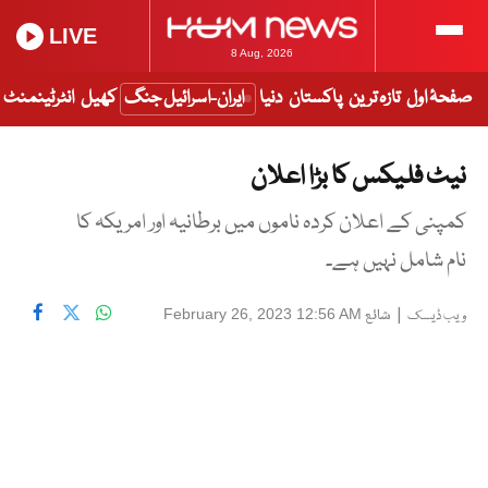
LIVE
8 Aug, 2026
صفحۂ اول
تازہ ترین
پاکستان
دنیا
ایران-اسرائیل جنگ
کھیل
انٹرٹینمنٹ
نیٹ فلیکس کا بڑا اعلان
کمپنی کے اعلان کردہ ناموں میں برطانیہ اور امریکہ کا
نام شامل نہیں ہے۔
|
شائع
February 26, 2023 12:56 AM
ویب ڈیسک