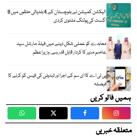
الیکشن کمیشن نے بلوچستان کے 4 بلدیاتی حلقوں میں 9
اگست کی پولنگ ملتوی کردی
معاہدے کو عملی شکل دینے میں فیلڈ مارشل سید
عاصم منیر کا کردار قابل قدر ہے، وزیراعظم
پی ٹی اے کا ای سم کے اجرا اور تبدیلی کی فیس کم کرنے کا
فیصلہ
ہمیں فالو کریں
WhatsApp
Twitter
Facebook
Faceboo
متعلقہ خبریں