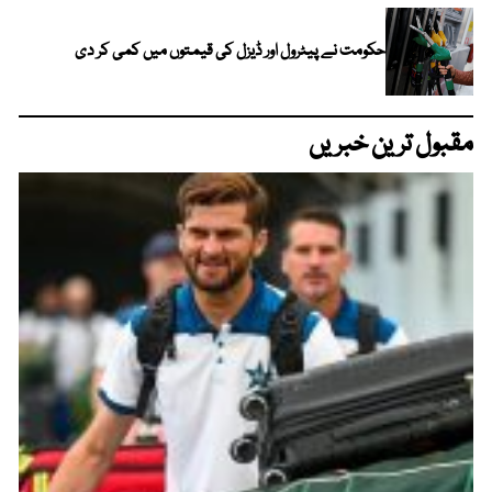
حکومت نے پیٹرول اور ڈیزل کی قیمتوں میں کمی کر دی
مقبول ترین خبریں