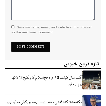
Save my name, email, and website in this browser
for the next time I comment.
تازہ ترین خبریں
اگلے سال کیلئے 40 روزہ حج اسکیم کا پیکیج 12 لاکھ
روپے مقرر
مکہ مشترکہ دفاعی معاہدے سے ہمیں کوئی خطرہ نہیں