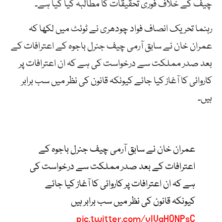
چیف کے خلاف فوری تحقیقات کا مطالبہ کیا گیا ہے۔
رہنما تحریک انصاف فواد چودھری نے ٹوئٹ میں لکھا کہ
عمران خان نے سابق آرمی چیف جنرل باجوہ کے اعترافات کے
بعد صدر مملکت سے درخواست کی ہے کہ ان اعترافات پر
کاروائی کا آغاز کیا جائے کیونکہ قانون کی نظر میں سب برابر
ہیں۔
عمران خان نے سابق آرمی چیف جنرل باجوہ کے
اعترافات کے بعد صدر مملکت سے درخواست کی
ہے کہ ان اعترافات پر کاروائی کا آغاز کیا جائے
کیونکہ قانون کی نظر میں سب برابر ہیں
pic.twitter.com/vIVqHONPsC