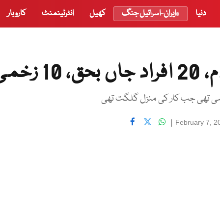
دنیا
ایران-اسرائیل جنگ
کھیل
انٹرٹینمنٹ
کاروبار
زخمی
رہی تھی جب کار کی منزل گلگت تھی
|
February 7, 2