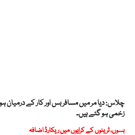
زخمی ہو گئے ہیں۔
بسوں، ٹرینوں کے کرایوں میں ریکارڈ اضافہ