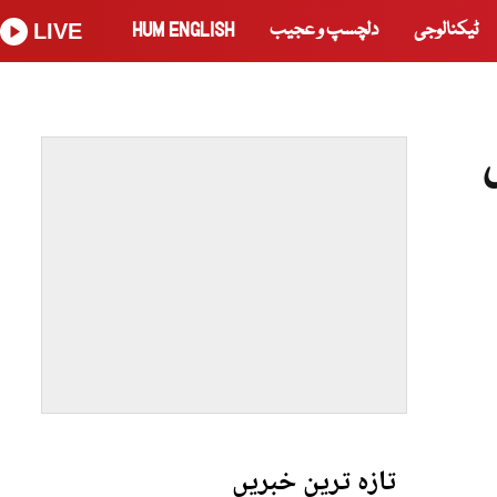
ٹیکنالوجی
دلچسپ و عجیب
HUM ENGLISH
LIVE
تازہ ترین خبریں