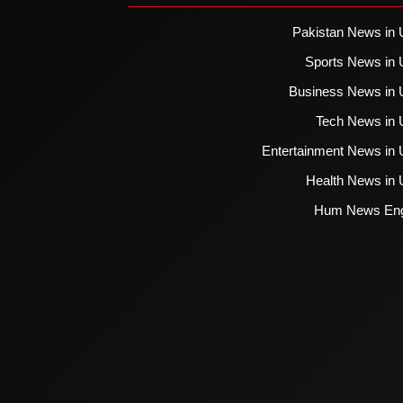
Pakistan News in 
Sports News in 
Business News in 
Tech News in 
Entertainment News in 
Health News in 
Hum News Eng