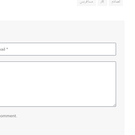
تصادم
کار
مسافر بس
 comment.