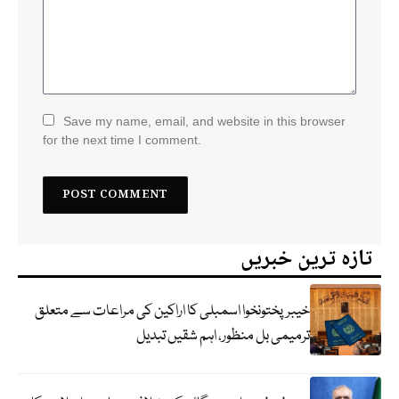
Save my name, email, and website in this browser
for the next time I comment.
تازہ ترین خبریں
خیبرپختونخوا اسمبلی کا اراکین کی مراعات سے متعلق
ترمیمی بل منظور، اہم شقیں تبدیل