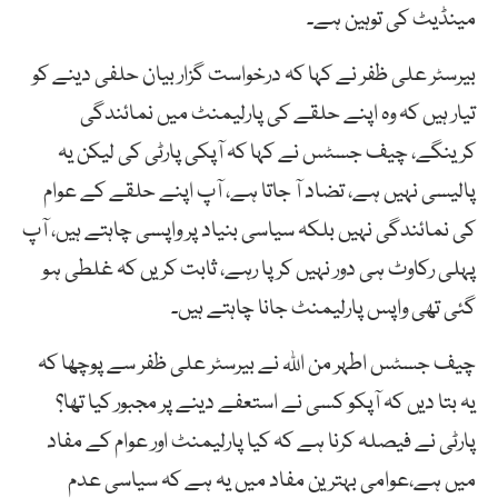
مینڈیٹ کی توہین ہے۔
بیرسٹر علی ظفر نے کہا کہ درخواست گزار بیان حلفی دینے کو
تیار ہیں کہ وہ اپنے حلقے کی پارلیمنٹ میں نمائندگی
کرینگے، چیف جسٹس نے کہا کہ آپکی پارٹی کی لیکن یہ
پالیسی نہیں ہے، تضاد آ جاتا ہے، آپ اپنے حلقے کے عوام
کی نمائندگی نہیں بلکہ سیاسی بنیاد پر واپسی چاہتے ہیں، آپ
پہلی رکاوٹ ہی دور نہیں کر پا رہے، ثابت کریں کہ غلطی ہو
گئی تھی واپس پارلیمنٹ جانا چاہتے ہیں۔
چیف جسٹس اطہر من اللہ نے بیرسٹر علی ظفر سے پوچھا کہ
یہ بتا دیں کہ آپکو کسی نے استعفے دینے پر مجبور کیا تھا؟
پارٹی نے فیصلہ کرنا ہے کہ کیا پارلیمنٹ اور عوام کے مفاد
میں ہے،عوامی بہترین مفاد میں یہ ہے کہ سیاسی عدم