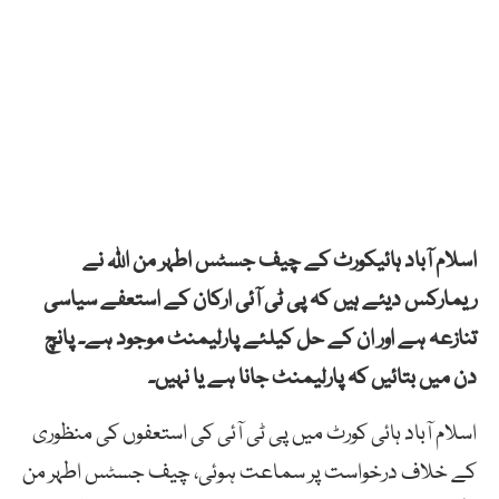
اسلام آباد ہائیکورٹ کے چیف جسٹس اطہر من اللہ نے
ریمارکس دیئے ہیں کہ پی ٹی آئی ارکان کے استعفے سیاسی
تنازعہ ہے اور ان کے حل کیلئے پارلیمنٹ موجود ہے۔ پانچ
دن میں بتائیں کہ پارلیمنٹ جانا ہے یا نہیں۔
اسلام آباد ہائی کورٹ میں پی ٹی آئی کی استعفوں کی منظوری
کے خلاف درخواست پر سماعت ہوئی، چیف جسٹس اطہر من