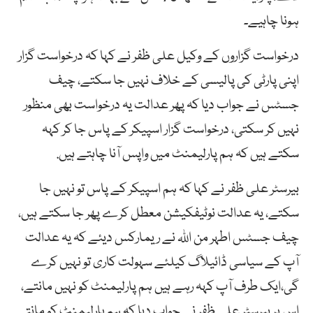
ہونا چاہیے۔
درخواست گزاروں کے وکیل علی ظفر نے کہا کہ درخواست گزار
اپنی پارٹی کی پالیسی کے خلاف نہیں جا سکتے، چیف
جسٹس نے جواب دیا کہ پھر عدالت یہ درخواست بھی منظور
نہیں کر سکتی، درخواست گزار اسپیکر کے پاس جا کر کہہ
سکتے ہیں کہ ہم پارلیمنٹ میں واپس آنا چاہتے ہیں.
بیرسٹر علی ظفر نے کہا کہ ہم اسپیکر کے پاس تو نہیں جا
سکتے، یہ عدالت نوٹیفکیشن معطل کرے پھر جا سکتے ہیں،
چیف جسٹس اطہر من اللہ نے ریمارکس دیئے کہ یہ عدالت
آپ کے سیاسی ڈائیلاگ کیلئے سہولت کاری تو نہیں کرے
گی،ایک طرف آپ کہہ رہے ہیں ہم پارلیمنٹ کو نہیں مانتے،
اس پر بیرسٹر علی ظفر نے جواب دیا کہ ہم پارلیمنٹ کو مانتے