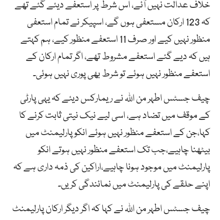
خلاف عدالت نہیں آئے، اس شرط پر استعفے دیئے گئے تھے
کہ 123 ارکان مستعفی ہوں گے، اسپیکر نے تمام استعفی
منظور نہیں کیے اور صرف 11 استعفے منظور کیے، ہم کہتے
ہیں کہ دیے گئے استعفے مشروط تھے، اگر تمام ارکان کے
استعفے منظور نہیں ہوئے تو شرط بھی پوری نہیں ہوئی۔
چیف جسٹس اطہر من اللہ نے ریمارکس دیئے کہ یہی پارٹی
کے موقف میں تضاد ہے، اسی لیے نیک نیتی ثابت کرنے کا
کہا،جن کے استعفے منظور نہیں ہوئے انکو پارلیمنٹ میں
بیٹھنا چاہیے،جب تک استعفے منظور نہیں ہوتے انکو
پارلیمنٹ میں موجود ہونا چاہیے،اراکین کی ذمہ داری ہے کہ
اپنے حلقے کی پارلیمنٹ میں نمائندگی کریں۔
چیف جسٹس اطہر من اللہ نے کہا کہ اگر دیگر ارکان پارلیمنٹ