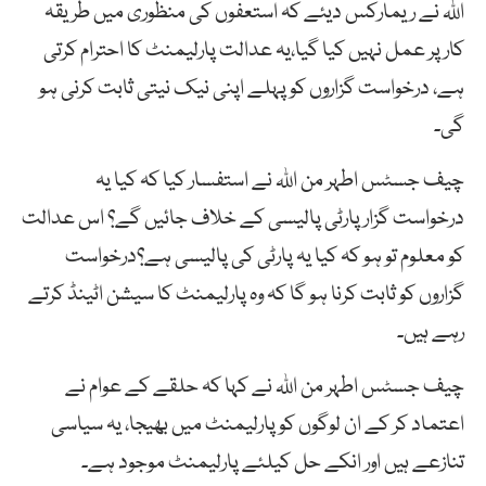
اللہ نے ریمارکس دیئے کہ استعفوں کی منظوری میں طریقہ
کار پر عمل نہیں کیا گیا،یہ عدالت پارلیمنٹ کا احترام کرتی
ہے، درخواست گزاروں کو پہلے اپنی نیک نیتی ثابت کرنی ہو
گی۔
چیف جسٹس اطہر من اللہ نے استفسار کیا کہ کیا یہ
درخواست گزار پارٹی پالیسی کے خلاف جائیں گے؟ اس عدالت
کو معلوم تو ہو کہ کیا یہ پارٹی کی پالیسی ہے؟درخواست
گزاروں کو ثابت کرنا ہو گا کہ وہ پارلیمنٹ کا سیشن اٹینڈ کرتے
رہے ہیں۔
چیف جسٹس اطہر من اللہ نے کہا کہ حلقے کے عوام نے
اعتماد کر کے ان لوگوں کو پارلیمنٹ میں بھیجا، یہ سیاسی
تنازعے ہیں اور انکے حل کیلئے پارلیمنٹ موجود ہے۔