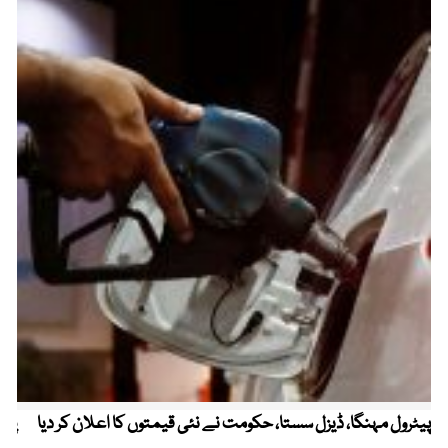
پیٹرول مہنگا، ڈیزل سستا، حکومت نے نئی قیمتوں کا اعلان کر دیا
پنج