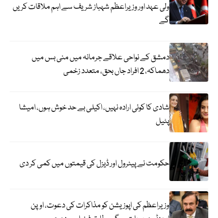
ولی عہد اور وزیراعظم شہباز شریف سے اہم ملاقات کریں
گے
دمشق کے نواحی علاقے جرمانہ میں منی بس میں
دھماکہ، 2 افراد جاں بحق، متعدد زخمی
شادی کا کوئی ارادہ نہیں، اکیلی بے حد خوش ہوں، امیشا
پٹیل
حکومت نے پیٹرول اور ڈیزل کی قیمتوں میں کمی کر دی
وزیراعظم کی اپوزیشن کو مذاکرات کی دعوت، اوپن