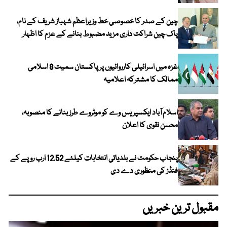
چین کے صدر کا خصوصی خط وزیراعظم شہباز شریف کے نام،
پاک چین شراکت داری مزید مضبوط بنانے کے عزم کا اظہار
غزہ میں اسرائیلی کارروائیوں پر پاکستان سمیت 8 اسلامی
ممالک کا مشترکہ اعلامیہ
اسلام آباد ایکسپریس وے کو موٹروے طرز بنانے کا منصوبہ،
محسن نقوی کا اعلان
پنجاب حکومت نے بلدیاتی انتخابات کیلئے 12.52 ارب روپے کے
فنڈز کی منظوری دے دی
مقبول ترین خبریں