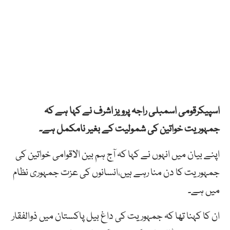
اسپیکرقومی اسمبلی راجہ پرویز اشرف نے کہا ہے کہ
جمہوریت خواتین کی شمولیت کے بغیر نامکمل ہے۔
اپنے بیان میں انہوں نے کہا کہ آج ہم بین الاقوامی خواتین کی
جمہوریت کا دن منا رہے ہیں،انسانوں کی عزت جمہوری نظام
میں ہے۔
ان کا کہنا تھا کہ جمہوریت کی داغ بیل پاکستان میں ذوالفقار