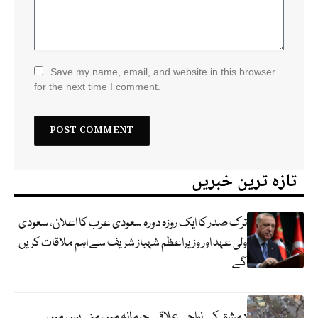
Save my name, email, and website in this browser
for the next time I comment.
تازہ ترین خبریں
ترک صدر کا ایک روزہ دورہ سعودی عرب کا اعلان، سعودی
ولی عہد اور وزیراعظم شہباز شریف سے اہم ملاقات کریں
گے
دمشق کے نواحی علاقے جرمانہ میں منی بس میں