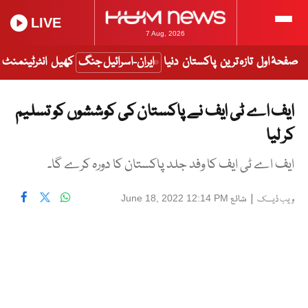
LIVE
7 Aug, 2026
صفحۂ اول
تازہ ترین
پاکستان
دنیا
ایران-اسرائیل جنگ
کھیل
انٹرٹینمنٹ
ایف اے ٹی ایف نے پاکستان کی کوششوں کو تسلیم
کر لیا
ایف اے ٹی ایف کا وفد جلد پاکستان کا دورہ کرے گا۔
|
شائع
June 18, 2022 12:14 PM
ویب ڈیسک