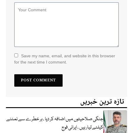
Save my name, email, and website in this browser
for the next time I comment.
تازہ ترین خبریں
جنگی صلاحیتوں میں اضافہ کر دیا ، ہر خطرے سے نمٹنے
کیلئے تیار ہیں ، ایرانی فوج