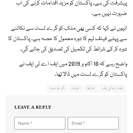
پیشرفت کی ہے۔ پاکستان کو مزید اقدامات کرنے کی اب
ضرورت نہیں ہے۔
انہوں نے کہا کہ کسی بھی ملک کو گرے لسٹ سے نکالنے
سے پہلے فیٹف ٹیم کا دورہ معمول کا حصہ ہے۔ پاکستان کا
دورہ کر کے شرائط کی تکمیل کی تصدیق کی جائے گی۔
واضح رہے کہ 18 اکتوبر 2019 میں ایف اے ٹی ایف نے
پاکستان کو گرے لسٹ میں ڈالا تھا۔
ایف اے ٹی ایف
شرائط
فیٹف
گرے لسٹ
LEAVE A REPLY