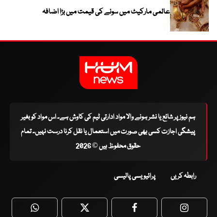
عالمی مارکیٹ میں سونے کی قیمت میں بڑا اضافہ
ہم نیوز پر شائع یا نشر ہونے والا مواد ادارتی ٹیم کی کاوش ہے۔ اس مواد کو بغیر
پیشگی اجازت کسی بھی صورت میں استعمال یا نقل کرنا درست نہیں۔ تمام
حقوق محفوظ ہیں © 2026
رابطہ کریں
پرائیویسی پالیسی
WhatsApp
Twitter
Facebook
Faceboo