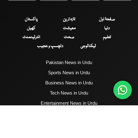
صفحۂ اول
تازہ ترین
پاکستان
دنیا
معیشت
کھیل
تعلیم
صحت
انٹرٹینمنٹ
ٹیکنالوجی
دلچسپ و عجیب
Pakistan News in Urdu
Sports News in Urdu
Business News in Urdu
Tech News in Urdu
Entertainment News in Urdu
Health News in Urdu
Hum News English