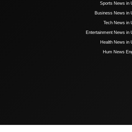
Sports News in 
Business News in 
Tech News in 
Entertainment News in 
Health News in 
Hum News Eng