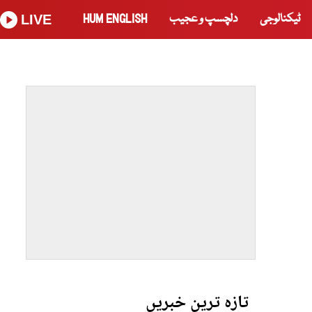
ٹیکنالوجی
دلچسپ و عجیب
HUM ENGLISH
LIVE
تازہ ترین خبریں