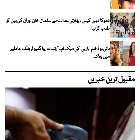
دھوکا دہی کیس ، بھارتی عدالت نے سلمان خان اور ان کی بہن کو
طلب کر لیا
ہالی ووڈ فلم ’باربی‘ کی میک اپ آرٹسٹ ایوا گلیز ٹریفک حادثے
میں ہلاک
مقبول ترین خبریں