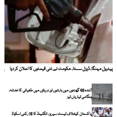
پیٹرول مہنگا، ڈیزل سستا، حکومت نے نئی قیمتوں کا اعلان کر دیا
پنج
آئندہ 48 گھنٹوں میں بارشوں اور دریاؤں میں طغیانی کا خدشہ،
ہنگامی تیاریاں تیز
پاکستان کیخلاف ٹیسٹ سیریز ، انگلینڈ کا 16 رکنی اسکواڈ