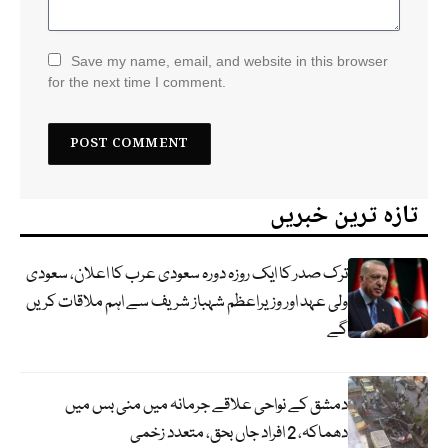
Save my name, email, and website in this browser
for the next time I comment.
تازہ ترین خبریں
ترک صدر کا ایک روزہ دورہ سعودی عرب کا اعلان، سعودی
ولی عہد اور وزیراعظم شہباز شریف سے اہم ملاقات کریں
گے
دمشق کے نواحی علاقے جرمانہ میں منی بس میں
دھماکہ، 2 افراد جاں بحق، متعدد زخمی