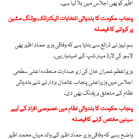
اظہر کو بھی اجلاس میں بلا لیا ہے۔
پنجاب حکومت کا بلدیاتی انتخابات الیکٹرانک ووٹنگ مشین
پر کروانے کا فیصلہ
ہم نیوز نے ذرائع سے بتایا ہے کہ وفاقی وزیر حماد اظہر بھی
لاہور کی لارڈ میئر شپ کے امیدوار ہیں۔
وزیراعظم عمران خان کی زیر صدارت منعقدہ اعلیٰ سطحی
اجلاس میں وزیراعلیٰ پنجاب عثمان بزدار نے نئے بلدیاتی
نظام کے متعلق بریفنگ بھی دی۔
پنجاب حکومت کا بلدیاتی نظام میں خصوصی افراد کے لیے
سیٹیں مختص کرنے کافیصلہ
واضح رہے کہ وفاقی وزیر حماد اظہر کے والد میاں محمد اظہر