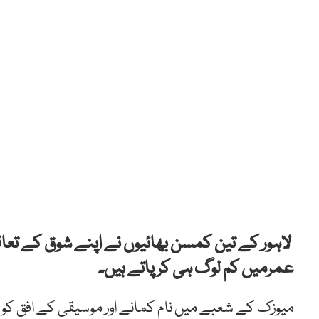
لاہور کے تین کمسن بھائیوں نے اپنے شوق کے تعاقب 
عمرمیں کم لوگ ہی کر پاتے ہیں۔
میوزک کے شعبے میں نام کمانے اور موسیقی کے افق کو 