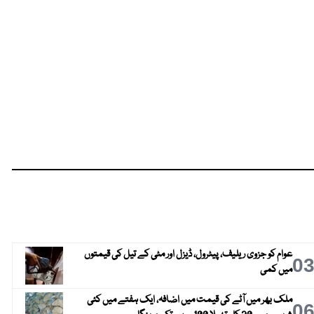
عوام کو جزوی ریلیف، پیٹرول، ڈیزل اور مٹی کے تیل کی قیمتوں
0
میں کمی
ملک بھر میں آٹے کی قیمت میں اضافہ، ایک ہفتے میں کئی
0