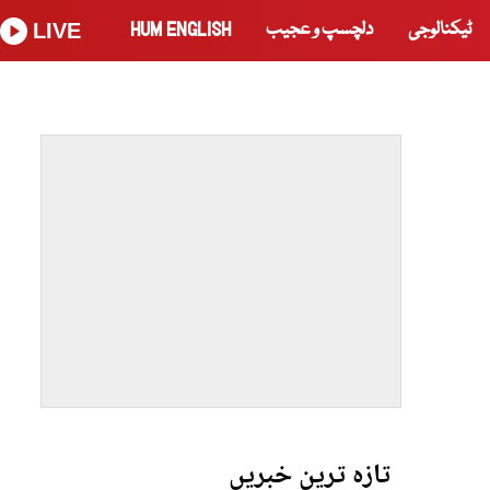
ٹیکنالوجی
دلچسپ و عجیب
HUM ENGLISH
LIVE
تازہ ترین خبریں