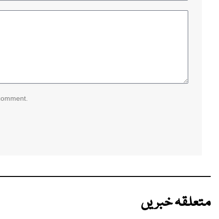
 comment.
متعلقہ خبریں