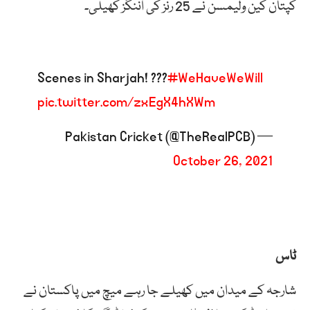
کپتان کین ولیمسن نے 25 رنز کی اننگز کھیلی۔
Scenes in Sharjah! ???
#WeHaveWeWill
pic.twitter.com/zxEgX4hXWm
— Pakistan Cricket (@TheRealPCB)
October 26, 2021
ٹاس
شارجہ کے میدان میں کھیلے جا رہے میچ میں پاکستان نے