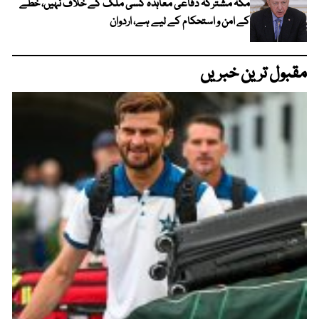
مکہ مشترکہ دفاعی معاہدہ کسی ملک کے خلاف نہیں، خطے
کے امن و استحکام کے لیے ہے، اردوان
مقبول ترین خبریں