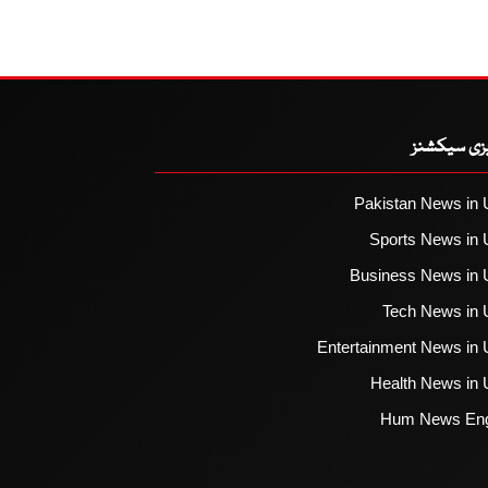
یزی سیکشنز
Pakistan News in 
Sports News in 
Business News in 
Tech News in 
Entertainment News in 
Health News in 
Hum News Eng