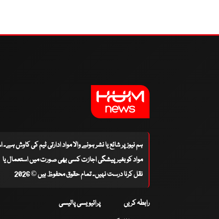
ہم نیوز پر شائع یا نشر ہونے والا مواد ادارتی ٹیم کی کاوش ہے۔ 
مواد کو بغیر پیشگی اجازت کسی بھی صورت میں استعمال یا
نقل کرنا درست نہیں۔ تمام حقوق محفوظ ہیں © 2026
رابطہ کریں
پرائیویسی پالیسی