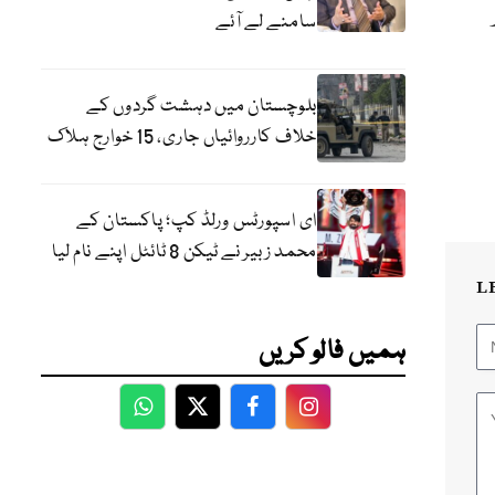
سامنے لے آئے
بلوچستان میں دہشت گردوں کے
خلاف کارروائیاں جاری، 15 خوارج ہلاک
ای اسپورٹس ورلڈ کپ؛ پاکستان کے
محمد زبیر نے ٹیکن 8 ٹائٹل اپنے نام لیا
L
ہمیں فالو کریں
WhatsApp
Twitter
Facebook
Facebook