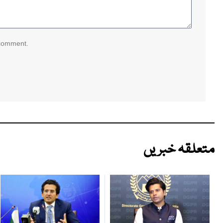
 comment.
متعلقہ خبریں