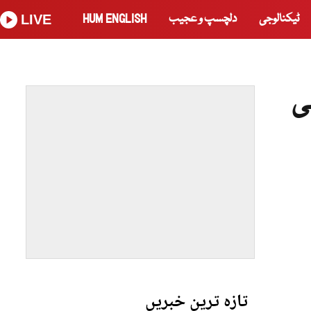
ٹیکنالوجی
دلچسپ و عجیب
HUM ENGLISH
LIVE
ئی
تازہ ترین خبریں