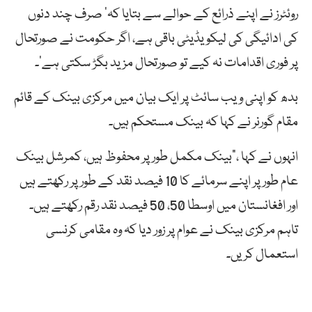
روئٹرز نے اپنے ذرائع کے حوالے سے بتایا کہ’ صرف چند دنوں
کی ادائیگی کی لیکویڈیٹی باقی ہے، اگر حکومت نے صورتحال
پر فوری اقدامات نہ کیے تو صورتحال مزید بگڑ سکتی ہے‘۔
بدھ کو اپنی ویب سائٹ پر ایک بیان میں مرکزی بینک کے قائم
مقام گورنر نے کہا کہ بینک مستحکم ہیں۔
انہوں نے کہا ،”بینک مکمل طور پر محفوظ ہیں، کمرشل بینک
عام طور پر اپنے سرمائے کا 10 فیصد نقد کے طور پر رکھتے ہیں
اور افغانستان میں اوسطا 50، 50 فیصد نقد رقم رکھتے ہیں۔
تاہم مرکزی بینک نے عوام پر زور دیا کہ وہ مقامی کرنسی
استعمال کریں۔