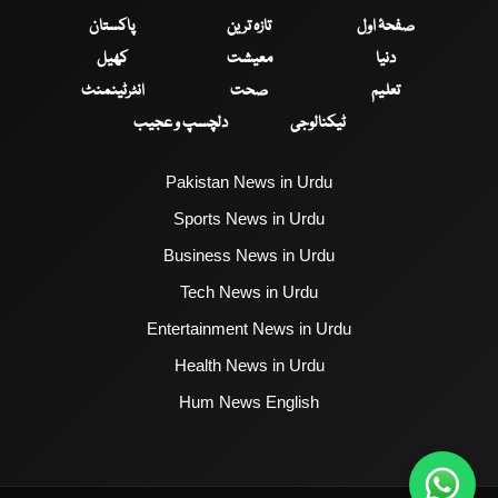
صفحۂ اول
تازہ ترین
پاکستان
دنیا
معیشت
کھیل
تعلیم
صحت
انٹرٹینمنٹ
ٹیکنالوجی
دلچسپ و عجیب
Pakistan News in Urdu
Sports News in Urdu
Business News in Urdu
Tech News in Urdu
Entertainment News in Urdu
Health News in Urdu
Hum News English