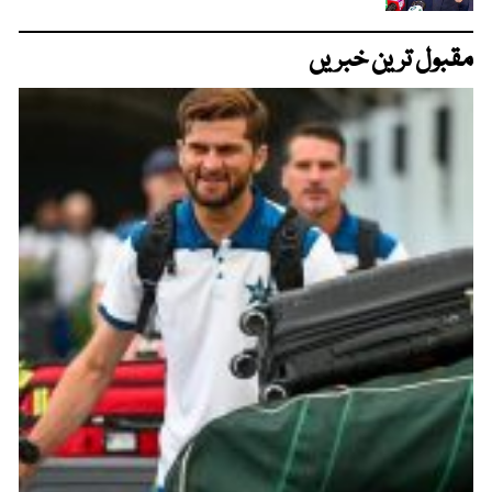
مقبول ترین خبریں