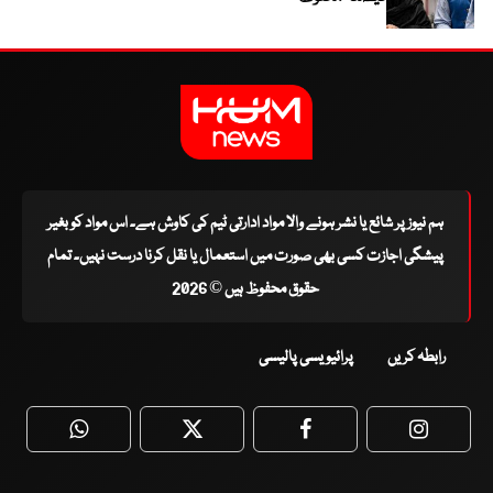
ہم نیوز پر شائع یا نشر ہونے والا مواد ادارتی ٹیم کی کاوش ہے۔ اس مواد کو بغیر
پیشگی اجازت کسی بھی صورت میں استعمال یا نقل کرنا درست نہیں۔ تمام
حقوق محفوظ ہیں © 2026
رابطہ کریں
پرائیویسی پالیسی
WhatsApp
Twitter
Facebook
Faceboo