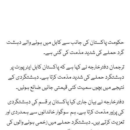
حکومت پاکستان کی جانب سے کابل میں ہونے والے دہشت
گرد حملے کی شدید مذمت کی گئی ہے۔
ترجمان دفترخارجہ نے کہا ہے کہ پاکستان کابل ایئرپورٹ پر
دہشتگرد حملے کی شدید مذمت کرتا ہے۔ دہشتگردی کے
نتیجے میں بچوں سمیت کئی قیمتی جانیں ضائع ہوئیں۔
دفترخارجہ نے بیان جاری کیا پاکستان ہر قسم کی دہشتگردی
کی پرزور مذمت کرتا ہے۔ ہم سوگوار خاندانوں سے ہمدردی اور
تعزیت کرتے ہیں۔ دہشتگرد حملے میں زخمی ہونے والوں کی