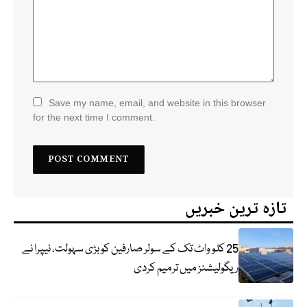
Save my name, email, and website in this browser
for the next time I comment.
تازہ ترین خبریں
25 کلو واٹ تک کے سولر صارفین کو بڑی سہولت، نیپرا نے
ریگولیشنز میں ترمیم کردی