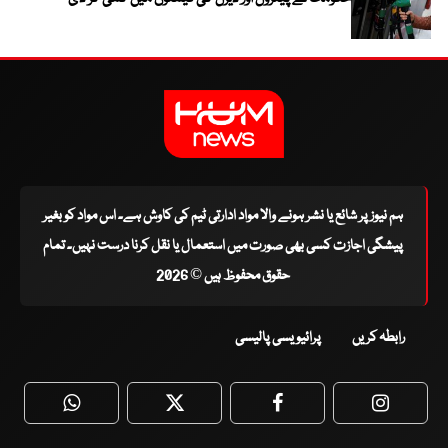
ہم نیوز پر شائع یا نشر ہونے والا مواد ادارتی ٹیم کی کاوش ہے۔ اس مواد کو بغیر
پیشگی اجازت کسی بھی صورت میں استعمال یا نقل کرنا درست نہیں۔ تمام
حقوق محفوظ ہیں © 2026
رابطہ کریں
پرائیویسی پالیسی
WhatsApp
Twitter
Facebook
Faceboo