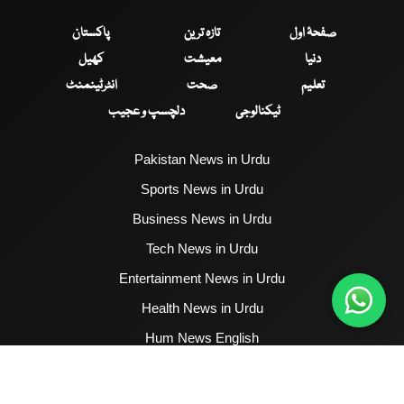
صفحۂ اول
تازہ ترین
پاکستان
دنیا
معیشت
کھیل
تعلیم
صحت
انٹرٹینمنٹ
ٹیکنالوجی
دلچسپ و عجیب
Pakistan News in Urdu
Sports News in Urdu
Business News in Urdu
Tech News in Urdu
Entertainment News in Urdu
Health News in Urdu
Hum News English