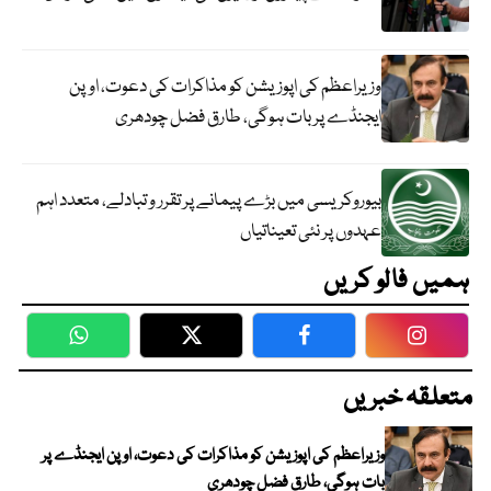
وزیراعظم کی اپوزیشن کو مذاکرات کی دعوت، اوپن
ایجنڈے پر بات ہوگی، طارق فضل چودھری
بیوروکریسی میں بڑے پیمانے پر تقرر و تبادلے، متعدد اہم
عہدوں پر نئی تعیناتیاں
ہمیں فالو کریں
WhatsApp
Twitter
Facebook
Faceboo
متعلقہ خبریں
وزیراعظم کی اپوزیشن کو مذاکرات کی دعوت، اوپن ایجنڈے پر
بات ہوگی، طارق فضل چودھری