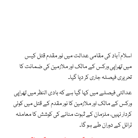
اسلام آباد کی مقامی عدالت میں نور مقدم قتل کیس
میں تھراپی ورکس کے مالک اور ملازمین کی ضمانت کا
تحریری فیصلہ جاری کر دیا گیا۔
عدالتی فیصلے میں کہا گیا ہے کہ بادی النظر میں تھراپی
ورکس کے مالک اور ملازمین کا نور مقدم کے قتل میں کوئی
کردار نہیں، ملزمان کے ثبوت مٹانے کی کوشش کا معاملہ
ٹرائل کے دوران طے ہو گا۔