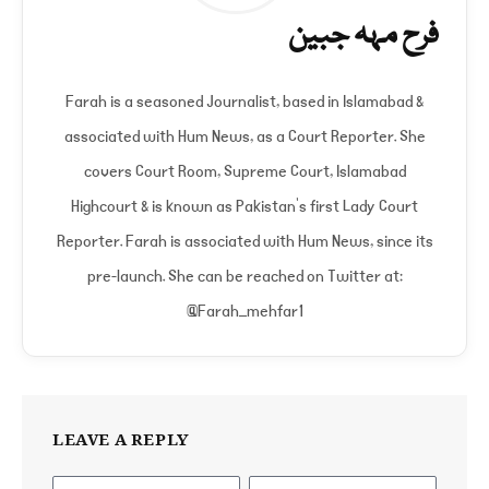
فرح مہہ جبین
Farah is a seasoned Journalist, based in Islamabad &
associated with Hum News, as a Court Reporter. She
covers Court Room, Supreme Court, Islamabad
Highcourt & is known as Pakistan's first Lady Court
Reporter. Farah is associated with Hum News, since its
pre-launch. She can be reached on Twitter at:
@Farah_mehfar1
LEAVE A REPLY