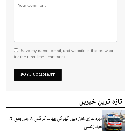
Save my name, email, and website in this browser
for the next time I comment.
تازہ ترین خبریں
ڈیرہ غازی خان میں گھر کی چھت گر گئی ، 2 جاں بحق ، 3
افراد زخمی