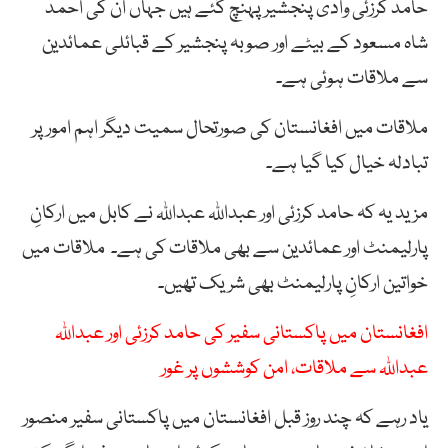
حامد کرزئی وادی پنجشیر پہنچ گئے ہیں جہاں ان کی احمد
شاہ مسعود کے بیٹے اور صوبہ پنجشیر کے قبائلی عمائدین
سے ملاقات ہوئی ہے۔
ملاقات میں افغانستان کی صورتحال سمیت دیگر اہم امور پر
تبادلہ خیال کیا گیا ہے۔
مزید یہ کہ حامد کرزئی اور عبداللہ عبداللہ نے کابل میں ارکانِ
پارلیمنٹ اور عمائدین سے بھی ملاقات کی ہے۔ ملاقات میں
خواتین ارکانِ پارلیمنٹ بھی شریک تھیں۔
افغانستان میں پاکستانی سفیر کی حامد کرزئی اور عبداللہ
عبداللہ سے ملاقات، امن کوششوں پر غور
یاد رہے کہ چند روز قبل افغانستان میں پاکستانی سفیر منصور