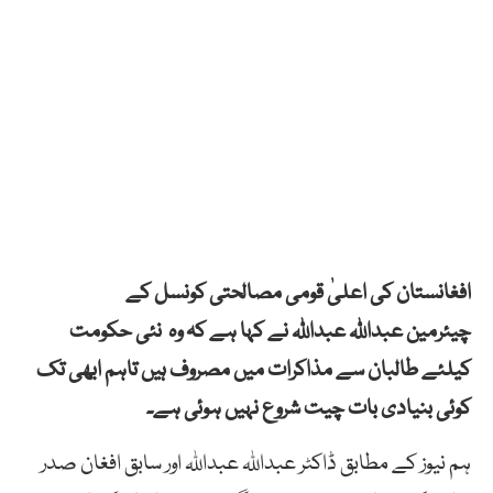
افغانستان کی اعلیٰ قومی مصالحتی کونسل کے
چیئرمین عبداللہ عبداللہ نے کہا ہے کہ وہ نئی حکومت
کیلئے طالبان سے مذاکرات میں مصروف ہیں تاہم ابھی تک
کوئی بنیادی بات چیت شروع نہیں ہوئی ہے۔
ہم نیوز کے مطابق ڈاکٹر عبداللہ عبداللہ اور سابق افغان صدر