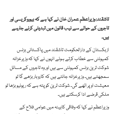
تاشقند: وزیراعظم عمران خان نے کہا ہے کہ بیوروکریسی اور
تاجروں کے حوالے سے نیب قانون میں تبدیلی کرنے جارہے
ہیں۔
ازبکستان کے دارالحکومت تاشقند میں پاکستانی بزنس
کمیونٹی سے خطاب کرتے ہوئے انہوں نے کہا کہ وزیرخزانہ
شوکت ترین بزنس کمیونٹی سے ہیں اور وہ تاجروں کے مسائل
سمجھتے ہیں۔ وزیرخزانہ جانتے ہیں کہ کاروبار بڑھے گا تو
معیشت اوپر اٹھے گی۔ شوکت ترین کو پتہ ہے کہ ریونیو بڑھا تو
ملکی قرضے ادا کرسکتے ہیں۔
وزیراعظم نے کہا کہ وفاقی کابینہ میں عوامی فلاح کے