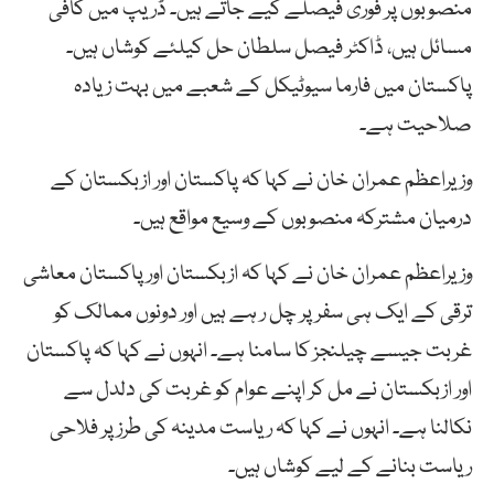
منصوبوں پر فوری فیصلے کیے جاتے ہیں۔ ڈریپ میں کافی
مسائل ہیں، ڈاکٹر فیصل سلطان حل کیلئے کوشاں ہیں۔
پاکستان میں فارما سیوٹیکل کے شعبے میں بہت زیادہ
صلاحیت ہے۔
وزیراعظم عمران خان نے کہا کہ پاکستان اور ازبکستان کے
درمیان مشترکہ منصوبوں کے وسیع مواقع ہیں۔
وزیراعظم عمران خان نے کہا کہ ازبکستان اور پاکستان معاشی
ترقی کے ایک ہی سفر پر چل ر ہے ہیں اور دونوں ممالک کو
غربت جیسے چیلنجز کا سامنا ہے۔ انہوں نے کہا کہ پاکستان
اور ازبکستان نے مل کر اپنے عوام کو غربت کی دلدل سے
نکالنا ہے۔ انہوں نے کہا کہ ریاست مدینہ کی طرز پر فلاحی
ریاست بنانے کے لیے کوشاں ہیں۔