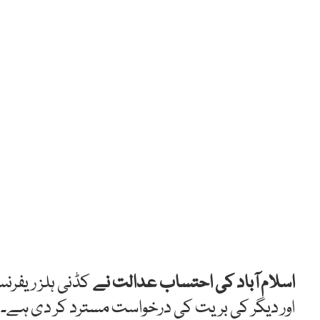
اسلام آباد کی احتساب عدالت نے
کڈنی ہلز ریفرن
اور دیگر کی بریت کی درخواست مسترد کر دی ہے۔