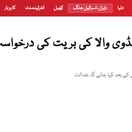
دنیا
ایران-اسرائیل جنگ
کھیل
انٹرٹینمنٹ
کاروبار
ڈوی والا کی بریت کی درخواس
کے بعد کیا جائے گا، عدالت