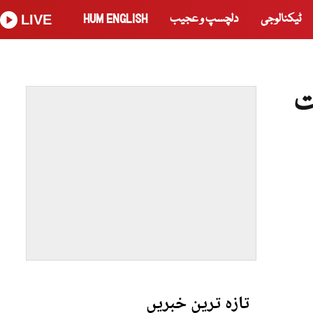
ٹیکنالوجی
دلچسپ و عجیب
HUM ENGLISH
LIVE
ت
تازہ ترین خبریں