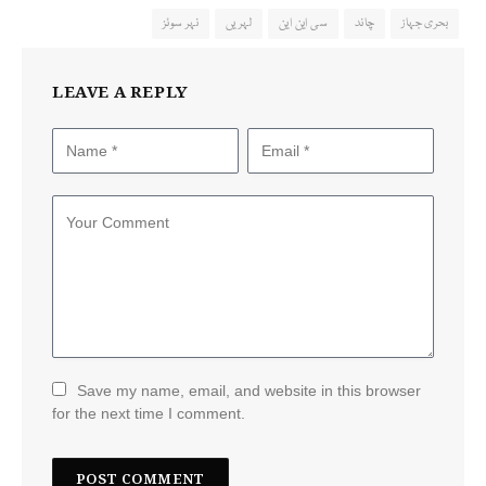
بحری جہاز
چاند
سی این این
لہریں
نہر سوئز
LEAVE A REPLY
Save my name, email, and website in this browser
for the next time I comment.