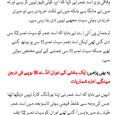
وفاقی وزیر اسد عمر نے کہا کہ آپ کوئی فیور نہیں کر رہے اور نہ
میں نے مانگا ہے بلکہ میں نے ٹکٹ خریدی ہے اور میری
خریدی ہوئی سیٹ مجھے نہیں دی جا رہی ہے۔
ترجمان پی آئی اے نے بتایا کہ اسد عمر کو سیٹ نمبر 13 سی
دی گئی تھی لیکن اسد عمر سیٹ نمبر 11 سی پر بیٹھ گئے
تھے جبکہ سیٹ نمبر 11 سی عملے کے لیے مختص ہوتی
ہے۔
یہ بھی پڑھیں:
ایک ہفتے کے دوران انڈے 16 روپے فی درجن
مہنگے، ادارہ شماریات
انہوں نے بتایا کہ اسد عمر نے اپنا بورڈنگ کارڈ نہیں دیکھا تھا
جس کی وجہ سے غلط فہمی ہوئی تاہم بعد میں اسد عمر
طیارے میں واپس آ گئے تھے اور ان کو سیٹ نمبر 12 ایف