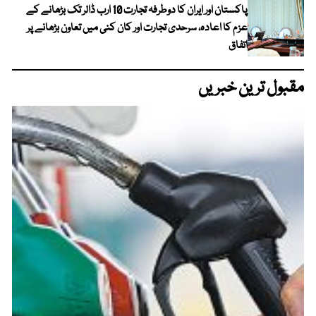
پاکستان اور ایران کا دوطرفہ تجارت 10 ارب ڈالر تک بڑھانے کے
عزم کا اعادہ، سرحدی تجارت اور کان کنی میں تعاون بڑھانے پر
اتفاق
مقبول ترین خبریں