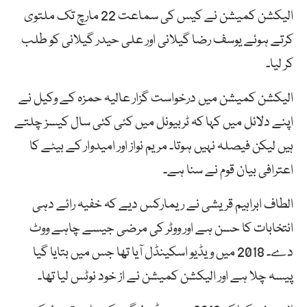
الیکشن کمیشن نے کیس کی سماعت 22 مارچ تک ملتوی
کرتے ہوئے یوسف رضا گیلانی اور علی حیدر گیلانی کو طلب
کر لیا۔
الیکشن کمیشن میں درخواست گزار عالیہ حمزہ کے وکیل نے
اپنے دلائل میں کہا کہ ٹربیونل میں کئی کئی سال کیسز چلتے
ہیں لیکن فیصلہ نہیں ہوتا۔ مریم نواز اور امیدوار کے بیٹے کا
اعترافی بیان قوم نے سنا ہے۔
الطاف ابراہیم قریشی نے ریمارکس دیے کہ خفیہ رائے دہی
انتخابات کا حسن ہے اور ووٹر کی مرضی جیسے چاہے ووٹ
دے۔ 2018 میں ویڈیو اسکینڈل آیا تھا جس میں بتایا گیا
پیسہ چلا ہے اور الیکشن کمیشن نے از خود نوٹس لیا تھا۔