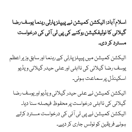
اسلام آباد: الیکشن کمیشن نے پیپلز پارٹی رہنما یوسف رضا
گیلانی کا نوٹیفکیشن روکنے کی پی ٹی آئی کی درخواست
مسترد کر دی۔
الیکشن کمیشن میں پیپلز پارٹی کے رہنما اور سابق وزیر اعظم
یوسف رضا گیلانی کی نااہلی اور علی حیدر گیلانی ویڈیو
اسکینڈل پر سماعت ہوئی۔
الیکشن کمیشن نے علی حیدر گیلانی ویڈیو اور یوسف رضا
گیلانی کی نااہلی درخواست پر محفوظ فیصلہ سنا دیا۔
الیکشن کمیشن نے پی ٹی آئی کی درخواست مسترد کرتے
ہوئے فریقین کو نوٹس جاری کر دیے۔