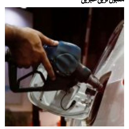
مقبول ترین خبریں