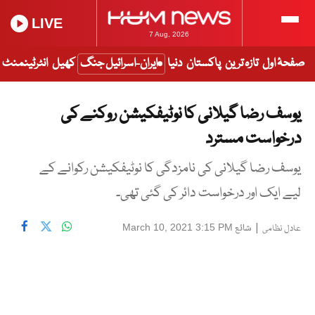
LIVE
7 Aug, 2026
صفحۂ اول
تازہ ترین
پاکستان
دنیا
ایران-اسرائیل جنگ
کھیل
انٹرٹینمنٹ
یوسف رضا گیلانی کا نوٹیفکیشن روکنے کی
درخواست مسترد
یوسف رضا گیلانی کی نامزدگی کا نوٹیفکیشن رکوانے کے
لیے ایک اور درخواست دائر کی گئی تھی۔
|
شائع
March 10, 2021 3:15 PM
عادل نظامی