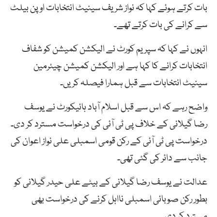
بات کرتے ہوئے کہا کہ نواز شریف سینیٹ انتخابات اوپن بیلٹ
سے کرانے کی بات کرتے تھے۔
انہوں نے کہا کہ سپریم کورٹ نے الیکشن کمیشن کو شفاف
انتخابات کرانے کا کہا ہے اور الیکشن کمیشن چیئرمین
سینیٹ انتخابات سے قبل ہمارا فیصلہ کریں۔
واضح رہے کہ اس سے قبل اسلام آباد ہائیکورٹ نے یوسف
رضا گیلانی کے خلاف پی ٹی آئی کی درخواست مسترد کر دی۔
درخواست پی ٹی آئی کے رکن قومی اسمبلی علی نواز اعوان کی
جانب سے دائر کی گئی تھی۔
عدالت نے یوسف رضا گیلانی کے بیٹے علی حیدر گیلانی کو
بطور رکن صوبائی اسمبلی نااہل کرنے کی درخواست بھی
مسترد کر دی۔