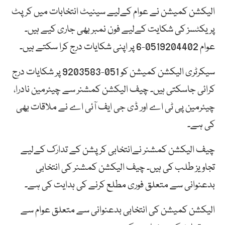
الیکشن کمیشن نے عوام کےلیے سینیٹ انتخابات میں کرپٹ
پریکٹسز کی شکایت کےلیے فون نمبر بھی جاری کیے ہیں۔
عوام 0519204402-6 پر اپنی شکایات درج کرا سکتے ہیں۔
سیکرٹری الیکشن کمیشن کو 051-9203583 پر شکایات درج
کرائی جاسکتی ہیں۔ چیف الیکشن کمشنر سے چیئرمین نادرا،
چیئرمین پی ٹی اے اور ڈی جی ایف آئی اے نے ملاقات بھی
کی ہے۔
چیف الیکشن کمشنر نےانتخابی کرپشن کے تدارک کےلیے
تجاویز طلب کی ہیں۔ چیف الیکشن کمشنر کی انتخابی
بدعنوانی سے متعلق فوری مطلع کرنے کی ہدایت کی ہے۔
الیکشن کمیشن کی انتخابی بدعنوانی سے متعلق عوام سے