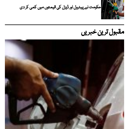
حکومت نے پیٹرول اور ڈیزل کی قیمتوں میں کمی کر دی
مقبول ترین خبریں