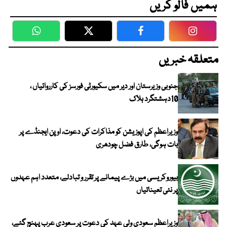
ہمیں فالو کریں
WhatsApp
Twitter
Facebook
Faceboo
متعلقہ خبریں
جنوبی وزیرستان اور دیر میں سکیورٹی فورسز کی کارروائیاں ،
10دہشتگرد ہلاک
وزیراعظم کی اپوزیشن کو مذاکرات کی دعوت، اوپن ایجنڈے پر
بات ہوگی، طارق فضل چودھری
بیوروکریسی میں بڑے پیمانے پر تقرر و تبادلے، متعدد اہم عہدوں
پر نئی تعیناتیاں
وزیراعظم سعودی ولی عہد کی دعوت پر سعودی عرب پہنچ گئے،