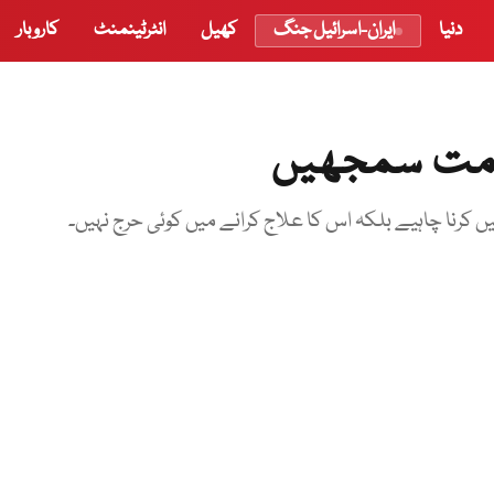
دنیا
ایران-اسرائیل جنگ
کھیل
انٹرٹینمنٹ
کاروبار
ی مت سمجھیں
یں کرنا چاہیے بلکہ اس کا علاج کرانے میں کوئی حرج نہیں۔