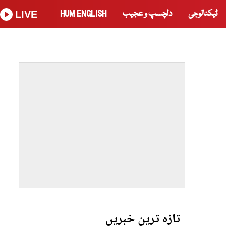
ٹیکنالوجی
دلچسپ و عجیب
HUM ENGLISH
LIVE
تازہ ترین خبریں