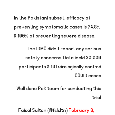
In the Pakistani subset, efficacy at
preventing symptomatic cases is 74.8%
& 100% at preventing severe disease.
The IDMC didn’t report any serious
safety concerns. Data incld 30,000
participants & 101 virologically confmd
COVID cases
Well done Pak team for conducting this
trial
February 8,
— Faisal Sultan (@fslsltn)