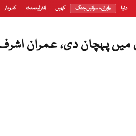
دنیا
ایران-اسرائیل جنگ
کھیل
انٹرٹینمنٹ
کاروبار
ری میں پہچان دی، عمران اشرف