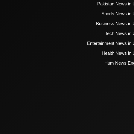
Pakistan News in 
Sports News in 
Business News in 
Tech News in 
Entertainment News in 
Health News in 
Hum News Eng