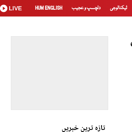
ٹیکنالوجی
دلچسپ و عجیب
HUM ENGLISH
LIVE
تازہ ترین خبریں