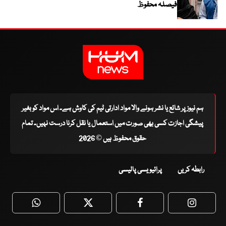
فیصلہ محفوظ
ہم نیوز پر شائع یا نشر ہونے والا مواد ادارتی ٹیم کی کاوش ہے۔ اس مواد کو بغیر
پیشگی اجازت کسی بھی صورت میں استعمال یا نقل کرنا درست نہیں۔ تمام
حقوق محفوظ ہیں © 2026
رابطہ کریں
پرائیویسی پالیسی
WhatsApp
Twitter
Facebook
Faceboo