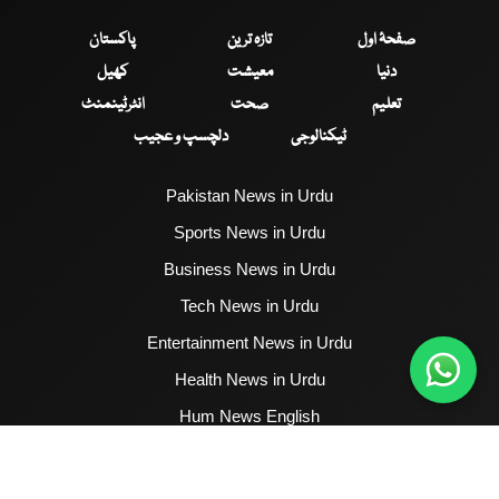
صفحۂ اول
تازہ ترین
پاکستان
دنیا
معیشت
کھیل
تعلیم
صحت
انٹرٹینمنٹ
ٹیکنالوجی
دلچسپ و عجیب
Pakistan News in Urdu
Sports News in Urdu
Business News in Urdu
Tech News in Urdu
Entertainment News in Urdu
Health News in Urdu
Hum News English